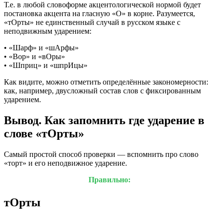
Т.е. в любой словоформе акцентологической нормой будет
постановка акцента на гласную «О» в корне. Разумеется,
«тОрты» не единственный случай в русском языке с
неподвижным ударением:
• «Шарф» и «шАрфы»
• «Вор» и «вОры»
• «Шприц» и «шпрИцы»
Как видите, можно отметить определённые закономерности:
как, например, двусложный состав слов с фиксированным
ударением.
Вывод. Как запомнить где ударение в
слове «тОрты»
Самый простой способ проверки — вспомнить про слово
«торт» и его неподвижное ударение.
Правильно:
тОрты